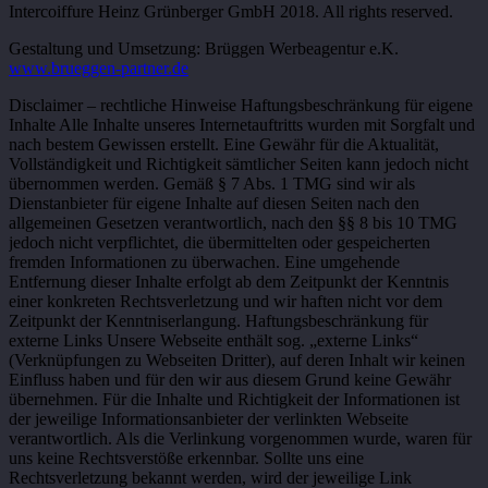
Intercoiffure Heinz Grünberger GmbH 2018. All rights reserved.
Gestaltung und Umsetzung: Brüggen Werbeagentur e.K.
www.brueggen-partner.de
Disclaimer – rechtliche Hinweise Haftungsbeschränkung für eigene
Inhalte Alle Inhalte unseres Internetauftritts wurden mit Sorgfalt und
nach bestem Gewissen erstellt. Eine Gewähr für die Aktualität,
Vollständigkeit und Richtigkeit sämtlicher Seiten kann jedoch nicht
übernommen werden. Gemäß § 7 Abs. 1 TMG sind wir als
Dienstanbieter für eigene Inhalte auf diesen Seiten nach den
allgemeinen Gesetzen verantwortlich, nach den §§ 8 bis 10 TMG
jedoch nicht verpflichtet, die übermittelten oder gespeicherten
fremden Informationen zu überwachen. Eine umgehende
Entfernung dieser Inhalte erfolgt ab dem Zeitpunkt der Kenntnis
einer konkreten Rechtsverletzung und wir haften nicht vor dem
Zeitpunkt der Kenntniserlangung. Haftungsbeschränkung für
externe Links Unsere Webseite enthält sog. „externe Links“
(Verknüpfungen zu Webseiten Dritter), auf deren Inhalt wir keinen
Einfluss haben und für den wir aus diesem Grund keine Gewähr
übernehmen. Für die Inhalte und Richtigkeit der Informationen ist
der jeweilige Informationsanbieter der verlinkten Webseite
verantwortlich. Als die Verlinkung vorgenommen wurde, waren für
uns keine Rechtsverstöße erkennbar. Sollte uns eine
Rechtsverletzung bekannt werden, wird der jeweilige Link