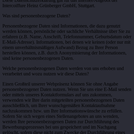
Diese Datenschutzerklärung gilt für das Internet-Angebot der
Intercoiffure Heinz Grünberger GmbH, Stuttgart.
Was sind personenbezogene Daten?
Personenbezogene Daten sind Informationen, die dazu genutzt
werden können, persönliche oder sachliche Verhältnisse über Sie zu
erfahren (z.B. Name, Anschrift, Telefonnummer, Geburtsdatum oder
E-Mail-Adresse). Informationen, bei denen wir keinen (oder nur mit
einem unverhältnismäßigen Aufwand) Bezug zu Ihrer Person
herstellen können, z.B. durch Anonymisierung der Informationen,
sind keine personenbezogenen Daten.
Welche personenbezogenen Daten werden von uns erhoben und
verarbeitet und wozu nutzen wir diese Daten?
Einen Großteil unserer Webpräsenz können Sie ohne Angabe
personenbezogener Daten nutzen. Wenn Sie uns eine E-Mail senden
oder mittels unseres Kontaktformulars auf uns zukommen,
verwenden wir Ihre darin mitgeteilten personenbezogenen Daten
ausschließlich, um Ihrer wunschgemäßen Kontaktaufnahme
nachzukommen bzw. um Ihre Informationswünsche zu erfüllen.
Sofern Sie sich wegen eines Stellenangebotes an uns wenden,
werden Ihre personenbezogenen Daten zur Durchführung des
Bewerbungsprozesses bei uns gespeichert und im Nachgang
gelöscht, sofern diese nicht zum Zwecke der Durchführung eines