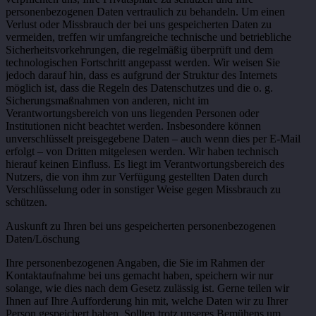
personenbezogenen Daten vertraulich zu behandeln. Um einen
Verlust oder Missbrauch der bei uns gespeicherten Daten zu
vermeiden, treffen wir umfangreiche technische und betriebliche
Sicherheitsvorkehrungen, die regelmäßig überprüft und dem
technologischen Fortschritt angepasst werden. Wir weisen Sie
jedoch darauf hin, dass es aufgrund der Struktur des Internets
möglich ist, dass die Regeln des Datenschutzes und die o. g.
Sicherungsmaßnahmen von anderen, nicht im
Verantwortungsbereich von uns liegenden Personen oder
Institutionen nicht beachtet werden. Insbesondere können
unverschlüsselt preisgegebene Daten – auch wenn dies per E-Mail
erfolgt – von Dritten mitgelesen werden. Wir haben technisch
hierauf keinen Einfluss. Es liegt im Verantwortungsbereich des
Nutzers, die von ihm zur Verfügung gestellten Daten durch
Verschlüsselung oder in sonstiger Weise gegen Missbrauch zu
schützen.
Auskunft zu Ihren bei uns gespeicherten personenbezogenen
Daten/Löschung
Ihre personenbezogenen Angaben, die Sie im Rahmen der
Kontaktaufnahme bei uns gemacht haben, speichern wir nur
solange, wie dies nach dem Gesetz zulässig ist. Gerne teilen wir
Ihnen auf Ihre Aufforderung hin mit, welche Daten wir zu Ihrer
Person gespeichert haben. Sollten trotz unseres Bemühens um