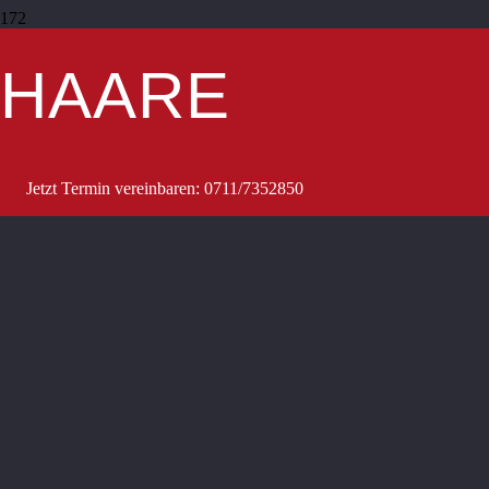
© Copyright 2025 Heinz Grünberger –
Impressum/Datenschutz
HAARE
Jetzt Termin vereinbaren: 0711/7352850